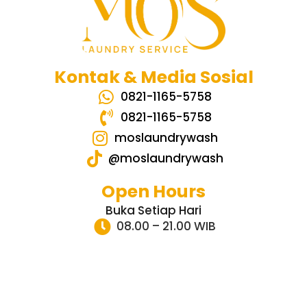
Kontak & Media Sosial
0821-1165-5758
0821-1165-5758
moslaundrywash
@moslaundrywash
Open Hours
Buka Setiap Hari
08.00 – 21.00 WIB