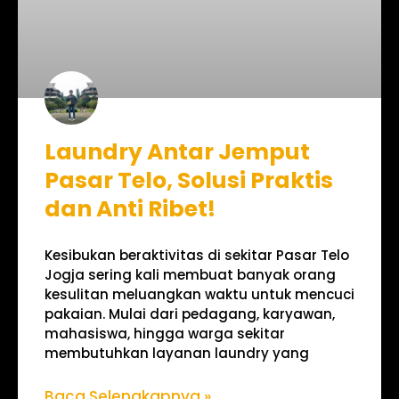
Laundry Antar Jemput
Pasar Telo, Solusi Praktis
dan Anti Ribet!
Kesibukan beraktivitas di sekitar Pasar Telo
Jogja sering kali membuat banyak orang
kesulitan meluangkan waktu untuk mencuci
pakaian. Mulai dari pedagang, karyawan,
mahasiswa, hingga warga sekitar
membutuhkan layanan laundry yang
Baca Selengkapnya »