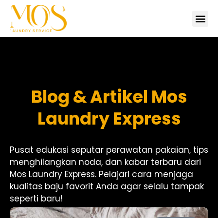
Tentang 
Lokas
Hubungi 
Blog & Artikel Mos
Laundry Express
Pusat edukasi seputar perawatan pakaian, tips
menghilangkan noda, dan kabar terbaru dari
Mos Laundry Express. Pelajari cara menjaga
kualitas baju favorit Anda agar selalu tampak
seperti baru!