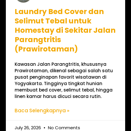
Laundry Bed Cover dan
Selimut Tebal untuk
Homestay di Sekitar Jalan
Parangtritis
(Prawirotaman)
Kawasan Jalan Parangtritis, khususnya
Prawirotaman, dikenal sebagai salah satu
pusat penginapan favorit wisatawan di
Yogyakarta. Tingginya tingkat hunian
membuat bed cover, selimut tebal, hingga
linen kamar harus dicuci secara rutin.
Baca Selengkapnya »
July 26, 2026
No Comments