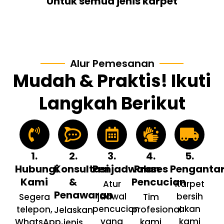
"Untuk semua jenis karpet"
Alur Pemesanan
Mudah & Praktis! Ikuti
Langkah Berikut
1.
2.
3.
4.
5.
Hubungi
Konsultasi
Penjadwalan
Proses
Penganta
Kami
&
Pencucian
Atur
Karpet
Penawaran
jadwal
bersih
Segera
Tim
pencucian
akan
telepon,
profesional
Jelaskan
yang
kami
WhatsApp,
kami
jenis