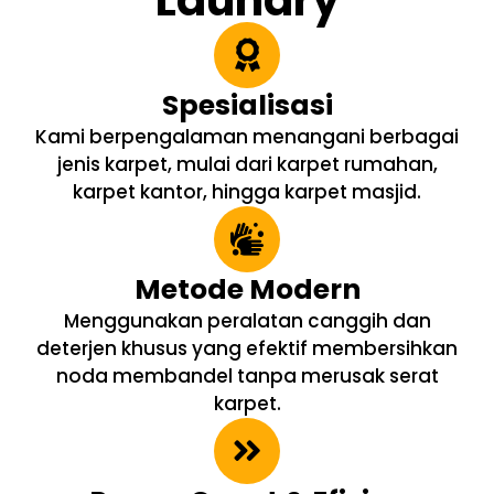
Laundry
Spesialisasi
Kami berpengalaman menangani berbagai
jenis karpet, mulai dari karpet rumahan,
karpet kantor, hingga karpet masjid.
Metode Modern
Menggunakan peralatan canggih dan
deterjen khusus yang efektif membersihkan
noda membandel tanpa merusak serat
karpet.