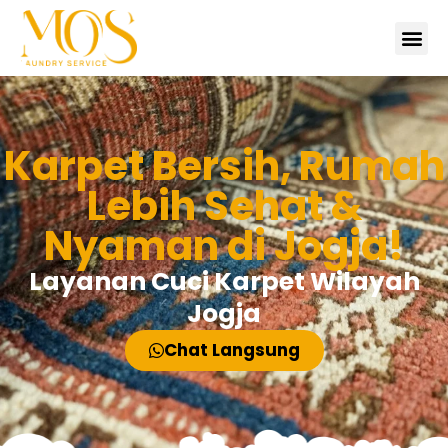
Tentang 
Lokas
Hubungi 
Karpet Bersih, Rumah
Lebih Sehat &
Nyaman di Jogja!
Layanan Cuci Karpet Wilayah
Jogja
Chat Langsung