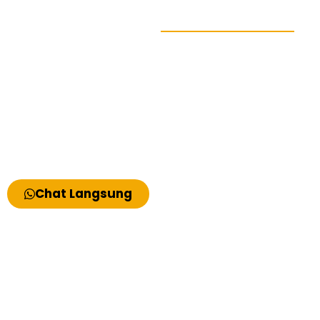
Jangan Tunda Lagi!
Segera Bersihkan Karpet
Kesayangan Anda!.
Hubungi Kami Sekarang
Juga untuk Layanan Cuci
Karpet Jogja Terbaik!
Chat Langsung