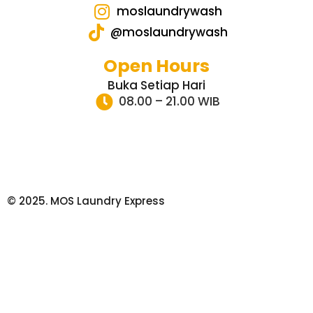
moslaundrywash
@moslaundrywash
Open Hours
Buka Setiap Hari
08.00 – 21.00 WIB
© 2025. MOS Laundry Express