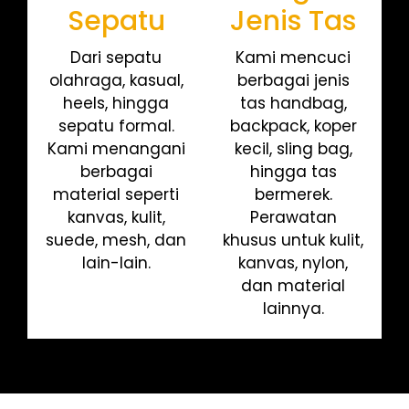
Sepatu
Jenis Tas
Dari sepatu
Kami mencuci
olahraga, kasual,
berbagai jenis
heels, hingga
tas handbag,
sepatu formal.
backpack, koper
Kami menangani
kecil, sling bag,
berbagai
hingga tas
material seperti
bermerek.
kanvas, kulit,
Perawatan
suede, mesh, dan
khusus untuk kulit,
lain-lain.
kanvas, nylon,
dan material
lainnya.