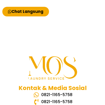
Kesayangan Anda
Chat Langsung
Kontak & Media Sosial
0821-1165-5758
0821-1165-5758