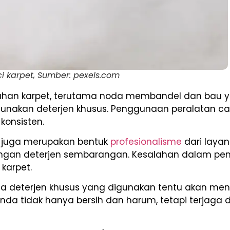
i karpet, Sumber: pexels.com
an karpet, terutama noda membandel dan bau ya
nakan deterjen khusus. Penggunaan peralatan ca
konsisten.
s juga merupakan bentuk
profesionalisme
dari layan
dengan deterjen sembarangan. Kesalahan dalam pem
 karpet.
ta deterjen khusus yang digunakan tentu akan men
Anda tidak hanya bersih dan harum, tetapi terjaga