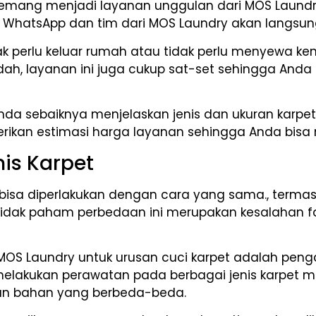
mang menjadi layanan unggulan dari MOS Laundry. 
WhatsApp dan tim dari MOS Laundry akan langsung
idak perlu keluar rumah atau tidak perlu menyewa
udah, layanan ini juga cukup sat-set sehingga Anda
nda sebaiknya menjelaskan jenis dan ukuran karpet
erikan estimasi harga layanan sehingga Anda bisa
is Karpet
t bisa diperlakukan dengan cara yang sama., terma
 tidak paham perbedaan ini merupakan kesalahan f
 MOS Laundry untuk urusan cuci karpet adalah pen
 melakukan perawatan pada berbagai jenis karpet mu
gan bahan yang berbeda-beda.