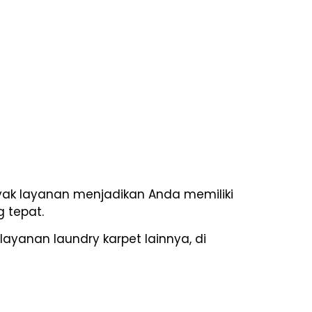
nyak layanan menjadikan Anda memiliki
g tepat.
yanan laundry karpet lainnya, di