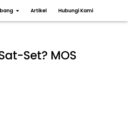
abang
Artikel
Hubungi Kami
 Sat-Set? MOS