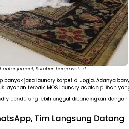
t antar jemput, Sumber: harga.web.id
up banyak jasa laundry karpet di Jogja. Adanya ba
k layanan terbaik, MOS Laundry adalah pilihan yan
ry cenderung lebih unggul dibandingkan dengan la
hatsApp, Tim Langsung Datang