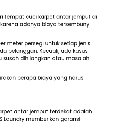
tempat cuci karpet antar jemput di
u karena adanya biaya tersembunyi
er meter persegi untuk setiap jenis
ada pelanggan. Kecuali, ada kasus
lu susah dihilangkan atau masalah
irakan berapa biaya yang harus
arpet antar jemput terdekat adalah
OS Laundry memberikan garansi