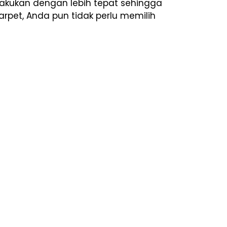
lakukan dengan lebih tepat sehingga
rpet, Anda pun tidak perlu memilih