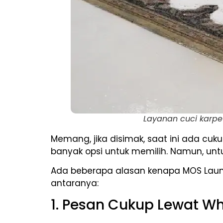
Layanan cuci karpe
Memang, jika disimak, saat ini ada cuk
banyak opsi untuk memilih. Namun, untu
Ada beberapa alasan kenapa MOS Laund
antaranya:
1. Pesan Cukup Lewat W