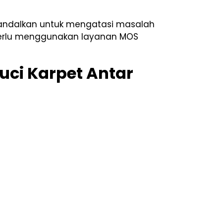
diandalkan untuk mengatasi masalah
 perlu menggunakan layanan MOS
uci Karpet Antar