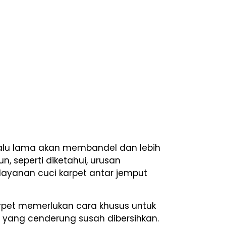
rlalu lama akan membandel dan lebih
, seperti diketahui, urusan
layanan cuci karpet antar jemput
arpet memerlukan cara khusus untuk
 yang cenderung susah dibersihkan.