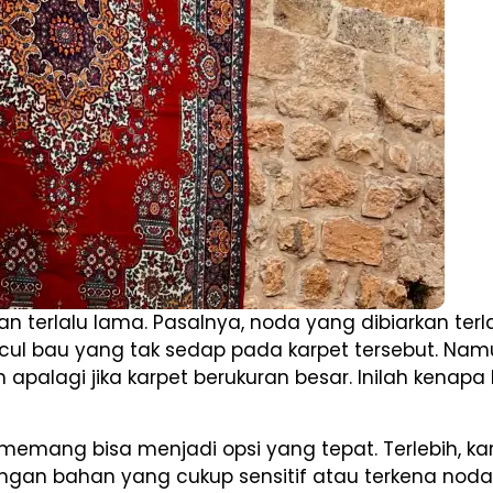
kan terlalu lama. Pasalnya, noda yang dibiarkan te
ncul bau yang tak sedap pada karpet tersebut. Namun
palagi jika karpet berukuran besar. Inilah kenapa 
emang bisa menjadi opsi yang tepat. Terlebih, k
gan bahan yang cukup sensitif atau terkena noda