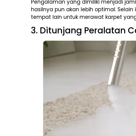
Pengalaman yang dimiliki menjadi jami
hasilnya pun akan lebih optimal. Selai
tempat lain untuk merawat karpet ya
3. Ditunjang Peralatan 