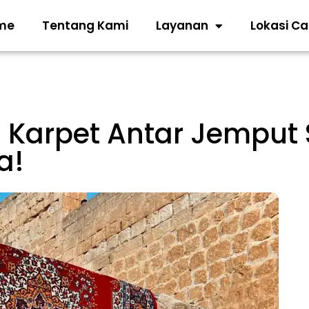
me
Tentang Kami
Layanan
Lokasi C
i Karpet Antar Jemput
a!