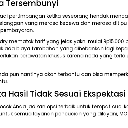
aya Tersembunyi
i pertimbangan ketika seseorang hendak mencari 
kit pelanggan yang merasa kecewa dan merasa ditip
k pembayaran.
ndry mematok tarif yang jelas yakni mulai Rp15.000 p
tidak ada biaya tambahan yang dibebankan lagi kep
merlukan perawatan khusus karena noda yang terla
da pun nantinya akan terbantu dan bisa memperk
ntu.
ka Hasil Tidak Sesuai Ekspektasi
ocok Anda jadikan opsi terbaik untuk tempat cuci k
, untuk semua layanan pencucian yang dilayani, M