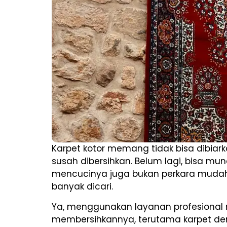
Karpet kotor memang tidak bisa dibiar
susah dibersihkan. Belum lagi, bisa mu
mencucinya juga bukan perkara mudah a
banyak dicari.
Ya, menggunakan layanan profesional m
membersihkannya, terutama karpet den