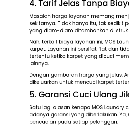
4. Tarif Jelas Tanpa Bi
Masalah harga layanan memang menjad
sekitarnya. Tidak hanya itu, tak sedi
yang diam-diam ditambahkan di stru
Nah, terkait biaya layanan ini, MOS Lau
karpet. Layanan ini bersifat flat dan 
tertentu ketika karpet yang dicuci me
lainnya.
Dengan gambaran harga yang jelas, An
dikeluarkan untuk mencuci karpet terte
5. Garansi Cuci Ulang Ji
Satu lagi alasan kenapa MOS Laundry c
adanya garansi yang diberlakukan. Ya
pencucian pada setiap pelanggan.