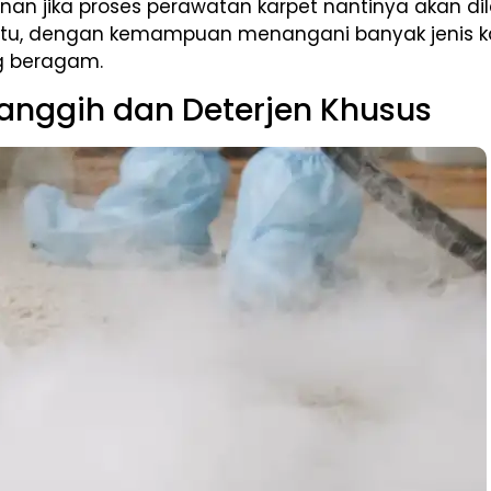
nan jika proses perawatan karpet nantinya akan di
n itu, dengan kemampuan menangani banyak jenis ka
ng beragam.
Canggih dan Deterjen Khusus