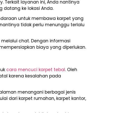
Terkait layanan ini, Anda nantinya
 datang ke lokasi Anda.
 kendaraan untuk membawa karpet yang
 nantinya tidak perlu menunggu terlalu
 melalui chat. Dengan informasi
 mempersiapkan biaya yang diperlukan.
suk
cara mencuci karpet tebal
. Oleh
atal karena kesalahan pada
galaman menangani berbagai jenis
lai dari karpet rumahan, karpet kantor,