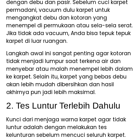
dengan debu dan pasir. Sebelum cuci karpet
permadani, vacuum dulu karpet untuk
mengangkat debu dan kotoran yang
menempel di permukaan atau sela-sela serat.
Jika tidak ada vacuum, Anda bisa tepuk tepuk
karpet di luar ruangan.
Langkah awal ini sangat penting agar kotoran
tidak menjadi lumpur saat terkena air dan
menyebar atau malah menempel lebih dalam
ke karpet. Selain itu, karpet yang bebas debu
akan lebih mudah dibersihkan dan hasil
akhirnya pun jadi lebih maksimal.
2. Tes Luntur Terlebih Dahulu
Kunci dari menjaga warna karpet agar tidak
luntur adalah dengan melakukan tes
kelunturan sebelum mencuci seluruh karpet.