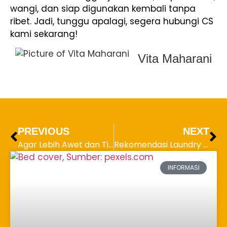
wangi, dan siap digunakan kembali tanpa
ribet. Jadi, tunggu apalagi, segera hubungi CS
kami sekarang!
Vita Maharani
PREVIOUS
NEXT
Agar Lebih Awet dan Tidak Lusuh, Ini Cara Mencuci Blazer yang Tepat!
Rekomendasi Laundry Kiloan Murah, Cocok buat Mahasiswa!
INFORMASI