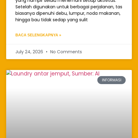
yang hampir selalu menemani setiap aktivitas.
Setelah digunakan untuk berbagai perjalanan, tas
biasanya dipenuhi debu, lumpur, noda makanan,
hingga bau tidak sedap yang sulit
BACA SELENGKAPNYA »
July 24, 2026
No Comments
INFORMASI