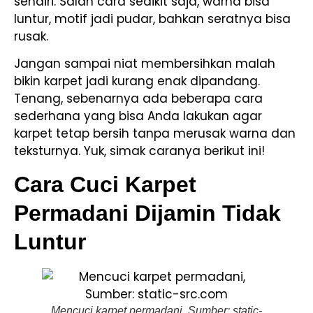
sendiri. Salah cara sedikit saja, warna bisa
luntur, motif jadi pudar, bahkan seratnya bisa
rusak.
Jangan sampai niat membersihkan malah
bikin karpet jadi kurang enak dipandang.
Tenang, sebenarnya ada beberapa cara
sederhana yang bisa Anda lakukan agar
karpet tetap bersih tanpa merusak warna dan
teksturnya. Yuk, simak caranya berikut ini!
Cara Cuci Karpet
Permadani Dijamin Tidak
Luntur
Mencuci karpet permadani, Sumber: static-