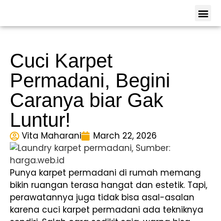
Tentang Ka
Lokasi 
Hubungi Ka
Cuci Karpet
Permadani, Begini
Caranya biar Gak
Luntur!
Vita Maharani
March 22, 2026
Punya karpet permadani di rumah memang
bikin ruangan terasa hangat dan estetik. Tapi,
perawatannya juga tidak bisa asal-asalan
karena cuci karpet permadani ada tekniknya