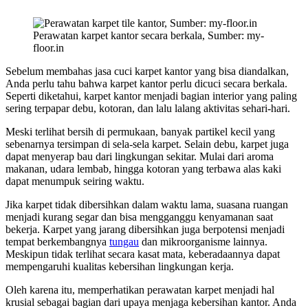
Perawatan karpet kantor secara berkala, Sumber: my-
floor.in
Sebelum membahas jasa cuci karpet kantor yang bisa diandalkan,
Anda perlu tahu bahwa karpet kantor perlu dicuci secara berkala.
Seperti diketahui, karpet kantor menjadi bagian interior yang paling
sering terpapar debu, kotoran, dan lalu lalang aktivitas sehari-hari.
Meski terlihat bersih di permukaan, banyak partikel kecil yang
sebenarnya tersimpan di sela-sela karpet. Selain debu, karpet juga
dapat menyerap bau dari lingkungan sekitar. Mulai dari aroma
makanan, udara lembab, hingga kotoran yang terbawa alas kaki
dapat menumpuk seiring waktu.
Jika karpet tidak dibersihkan dalam waktu lama, suasana ruangan
menjadi kurang segar dan bisa mengganggu kenyamanan saat
bekerja. Karpet yang jarang dibersihkan juga berpotensi menjadi
tempat berkembangnya
tungau
dan mikroorganisme lainnya.
Meskipun tidak terlihat secara kasat mata, keberadaannya dapat
mempengaruhi kualitas kebersihan lingkungan kerja.
Oleh karena itu, memperhatikan perawatan karpet menjadi hal
krusial sebagai bagian dari upaya menjaga kebersihan kantor. Anda