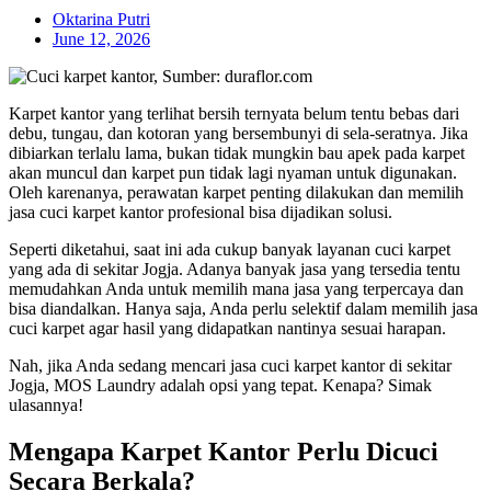
Oktarina Putri
June 12, 2026
Karpet kantor yang terlihat bersih ternyata belum tentu bebas dari
debu, tungau, dan kotoran yang bersembunyi di sela-seratnya. Jika
dibiarkan terlalu lama, bukan tidak mungkin bau apek pada karpet
akan muncul dan karpet pun tidak lagi nyaman untuk digunakan.
Oleh karenanya, perawatan karpet penting dilakukan dan memilih
jasa cuci karpet kantor profesional bisa dijadikan solusi.
Seperti diketahui, saat ini ada cukup banyak layanan cuci karpet
yang ada di sekitar Jogja. Adanya banyak jasa yang tersedia tentu
memudahkan Anda untuk memilih mana jasa yang terpercaya dan
bisa diandalkan. Hanya saja, Anda perlu selektif dalam memilih jasa
cuci karpet agar hasil yang didapatkan nantinya sesuai harapan.
Nah, jika Anda sedang mencari jasa cuci karpet kantor di sekitar
Jogja, MOS Laundry adalah opsi yang tepat. Kenapa? Simak
ulasannya!
Mengapa Karpet Kantor Perlu Dicuci
Secara Berkala?