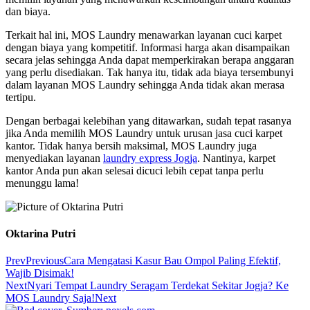
dan biaya.
Terkait hal ini, MOS Laundry menawarkan layanan cuci karpet
dengan biaya yang kompetitif. Informasi harga akan disampaikan
secara jelas sehingga Anda dapat memperkirakan berapa anggaran
yang perlu disediakan. Tak hanya itu, tidak ada biaya tersembunyi
dalam layanan MOS Laundry sehingga Anda tidak akan merasa
tertipu.
Dengan berbagai kelebihan yang ditawarkan, sudah tepat rasanya
jika Anda memilih MOS Laundry untuk urusan jasa cuci karpet
kantor. Tidak hanya bersih maksimal, MOS Laundry juga
menyediakan layanan
laundry express Jogja
. Nantinya, karpet
kantor Anda pun akan selesai dicuci lebih cepat tanpa perlu
menunggu lama!
Oktarina Putri
Prev
Previous
Cara Mengatasi Kasur Bau Ompol Paling Efektif,
Wajib Disimak!
Next
Nyari Tempat Laundry Seragam Terdekat Sekitar Jogja? Ke
MOS Laundry Saja!
Next