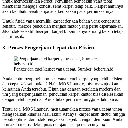
untuk membersihkan karpet. Pemilihan pembersih yang tepat
membantu menjaga kondisi serat karpet tetap baik. Karpet nantinya
akan kembali bersih tanpa ada kerusakan pada permukaannya.
Untuk Anda yang memiliki karpet dengan bahan yang cenderung
sensitif, metode pencucian menjadi faktor yang perlu diperhatikan.
Jika tidak selektif, bisa jadi karpet bukan hanya kurang bersih tetapi
justru rusak.
3. Proses Pengerjaan Cepat dan Efisien
Pengerjaan cuci karpet yang cepat, Sumber: bebersih.id
Anda tentu menginginkan pelayanan cuci karpet yang lebih efisien
dan cepat selesai, bukan? Nah, MOS Laundry bisa mewujudkan
keinginan Anda tersebut. Ditunjang dengan peralatan modern dan
tim yang berpengalaman, pencucian karpet kantor bisa diselesaikan
dengan lebih cepat dan Anda tidak perlu menunggu terlalu lama.
Tentu saja, MOS Laundry mengutamakan proses yang cepat tanpa
mengabaikan kualitas hasil akhir. Artinya, karpet akan dicuci hingga
bersih optimal dan tidak hanya asal cepat. Dengan demikian, Anda
pun akan merasa lebih puas dengan hasil pencucian yang