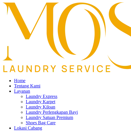
Home
Tentang Kami
Layanan
Laundry Express
Laundry Karpet
Laundry Kiloan
Laundry Perlengkapan Bayi
Laundry Satuan Premium
Shoes Bag Care
Lokasi Cabang