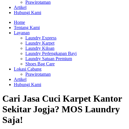
Prawirotaman
Artikel
Hubungi Kami
Home
Tentang Kami
Layanan
Laundry Express
Laundry Karpet
Laundry Kiloan
Laundry Perlengkapan Bayi
Laundry Satuan Premium
Shoes Bag Care
Lokasi Cabang
Prawirotaman
Artikel
Hubungi Kami
Cari Jasa Cuci Karpet Kantor
Sekitar Jogja? MOS Laundry
Saja!