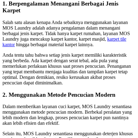
1. Berpengalaman Menangani Berbagai Jenis
Karpet
Salah satu alasan kenapa Anda sebaiknya menggunakan layanan
MOS Laundry adalah adanya pengalaman dalam menangani
berbagai jenis karpet. Tidak hanya karpet rumahan, layanan MOS
Laundry juga mencakup karpet kantor, karpet masjid,
karpet tile
kantor
hingga berbagai material karpet lainnya.
Anda tentu tahu bahwa setiap jenis karpet memiliki karakteristik
yang berbeda. Ada karpet dengan serat tebal, ada pula yang
memerlukan perlakuan khusus saat proses pencucian. Penanganan
yang tepat membantu menjaga kualitas dan tampilan karpet tetap
optimal. Dengan demikian, resiko kerusakan akibat proses
pencucian dapat diminimalkan.
2. Menggunakan Metode Pencucian Modern
Dalam memberikan layanan cuci karpet, MOS Laundry senantiasa
menggunakan metode pencucian modern. Berbekal peralatan yang
lebih modern dan lengkap, proses pencucian karpet pun nantinya
akan lebih efisien dan efektif.
Selain itu, MOS Laundry senantiasa menggunakan deterjen khusus