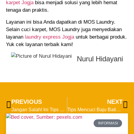
karpet Jogja
bisa menjadi solusi yang lebih hemat
tenaga dan praktis.
Layanan ini bisa Anda dapatkan di MOS Laundry.
Selain cuci karpet, MOS Laundry juga menyediakan
layanan
laundry express Jogja
untuk berbagai produk.
Yuk cek layanan terbaik kami!
Nurul Hidayani
PREVIOUS
NEXT
Jangan Salah! Ini Tips Mencuci Bouncer Bayi yang Tepat
Tips Mencuci Baju Batik Baru agar Tidak Mudah Luntur, Gampang!
INFORMASI