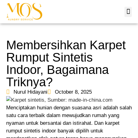
Tentang
Lokas
Hubungi
Membersihkan Karpet
Rumput Sintetis
Indoor, Bagaimana
Triknya?
Nurul Hidayani
October 8, 2025
Menciptakan hunian dengan suasana asri adalah salah
satu cara terbaik dalam mewujudkan rumah yang
nyaman untuk bersantai dan istirahat. Dan karpet
rumput sintetis indoor banyak dipilih untuk