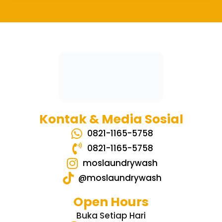
Kontak & Media Sosial
0821-1165-5758
0821-1165-5758
moslaundrywash
@moslaundrywash
Open Hours
Buka Setiap Hari