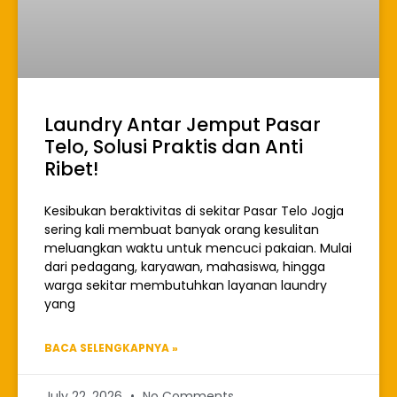
Laundry Antar Jemput Pasar
Telo, Solusi Praktis dan Anti
Ribet!
Kesibukan beraktivitas di sekitar Pasar Telo Jogja
sering kali membuat banyak orang kesulitan
meluangkan waktu untuk mencuci pakaian. Mulai
dari pedagang, karyawan, mahasiswa, hingga
warga sekitar membutuhkan layanan laundry
yang
BACA SELENGKAPNYA »
July 22, 2026
No Comments