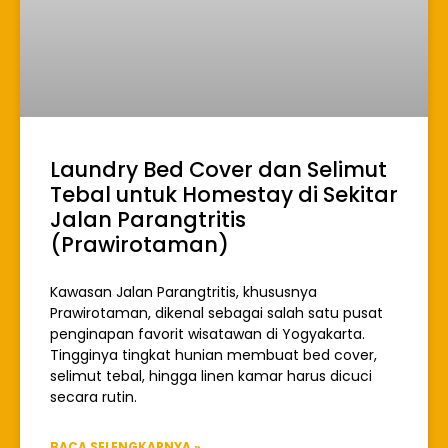
Laundry Bed Cover dan Selimut
Tebal untuk Homestay di Sekitar
Jalan Parangtritis
(Prawirotaman)
Kawasan Jalan Parangtritis, khususnya
Prawirotaman, dikenal sebagai salah satu pusat
penginapan favorit wisatawan di Yogyakarta.
Tingginya tingkat hunian membuat bed cover,
selimut tebal, hingga linen kamar harus dicuci
secara rutin.
BACA SELENGKAPNYA »