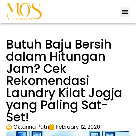
Tentang 
Lokas
Hubungi 
Butuh Baju Bersih
dalam Hitungan
Jam? Cek
Rekomendasi
Laundry Kilat Jogja
yang Paling Sat-
Set!
Oktarina Putri
February 12, 2026