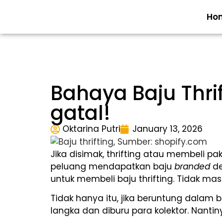
Ho
Bahaya Baju Thri
gatal!
Oktarina Putri
January 13, 2026
Jika disimak, thrifting atau membeli pa
peluang mendapatkan baju
branded
de
untuk membeli baju thrifting. Tidak m
Tidak hanya itu, jika beruntung dalam
langka dan diburu para kolektor. Nant