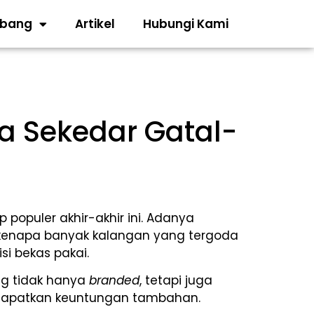
abang
Artikel
Hubungi Kami
ya Sekedar Gatal-
 populer akhir-akhir ini. Adanya
enapa banyak kalangan yang tergoda
i bekas pakai.
ng tidak hanya
branded
, tetapi juga
endapatkan keuntungan tambahan.