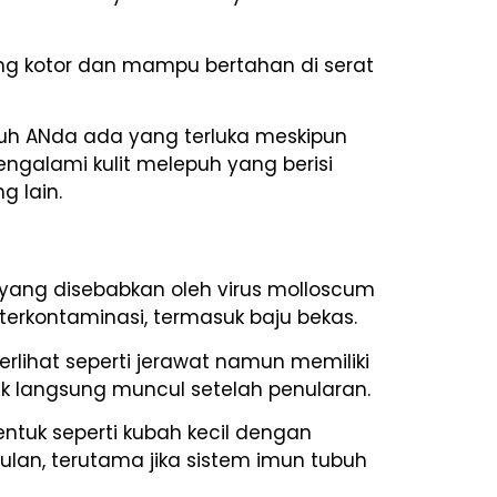
ng kotor dan mampu bertahan di serat
ubuh ANda ada yang terluka meskipun
mengalami kulit melepuh yang berisi
g lain.
t yang disebabkan oleh virus molloscum
terkontaminasi, termasuk baju bekas.
terlihat seperti jerawat namun memiliki
idak langsung muncul setelah penularan.
entuk seperti kubah kecil dengan
ulan, terutama jika sistem imun tubuh