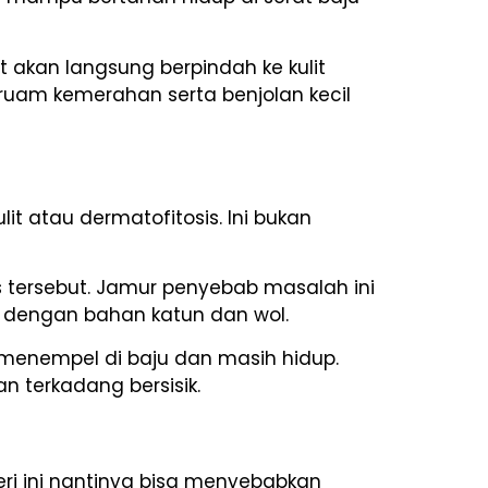
 akan langsung berpindah ke kulit
ruam kemerahan serta benjolan kecil
lit atau dermatofitosis. Ini bukan
 tersebut. Jamur penyebab masalah ini
 dengan bahan katun dan wol.
g menempel di baju dan masih hidup.
n terkadang bersisik.
teri ini nantinya bisa menyebabkan