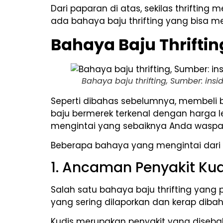
Dari paparan di atas, sekilas thrifti
ada bahaya baju thrifting yang bisa m
Bahaya Baju Thrifti
Bahaya baju thrifting, Sumber: insi
Seperti dibahas sebelumnya, membeli b
baju bermerek terkenal dengan harga l
mengintai yang sebaiknya Anda waspa
Beberapa bahaya yang mengintai dari ma
1. Ancaman Penyakit Kud
Salah satu bahaya baju thrifting yang 
yang sering dilaporkan dan kerap dibah
Kudis merupakan penyakit yang diseb