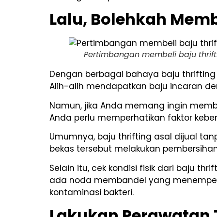
Lalu, Bolehkah Membe
Pertimbangan membeli baju thrift
Dengan berbagai bahaya baju thrifting
Alih-alih mendapatkan baju incaran 
Namun, jika Anda memang ingin membe
Anda perlu memperhatikan faktor kebersi
Umumnya, baju thrifting asal dijual ta
bekas tersebut melakukan pembersihan 
Selain itu, cek kondisi fisik dari baju t
ada noda membandel yang menempel,
kontaminasi bakteri.
Lakukan Perawatan 