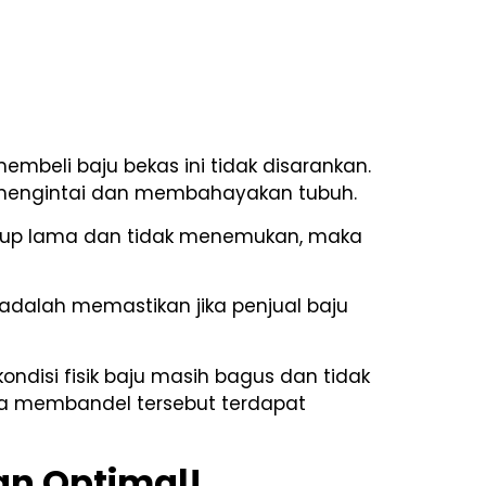
mbeli baju bekas ini tidak disarankan.
 mengintai dan membahayakan tubuh.
ukup lama dan tidak menemukan, maka
 adalah memastikan jika penjual baju
n kondisi fisik baju masih bagus dan tidak
oda membandel tersebut terdapat
n Optimal!