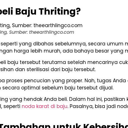
li Baju Thriting?
ing, Sumber: theearthlingco.com
 seperti yang dibahas sebelumnya, secara umum me
dengan harga lebih murah, ada bahaya besar yang
li baju tersebut terutama setelah mencarinya c
han dan sterilisasi dari baju tersebut.
npa proses pencucian yang proper. Nah, tugas Anda
secara optimal sebelum baju tersebut dijual.
hrifting yang hendak Anda beli. Dalam hal ini, pastika
 seperti
noda karat di baju
. Pasalnya, bisa jadi n
Tambahan untuk Kebersiha