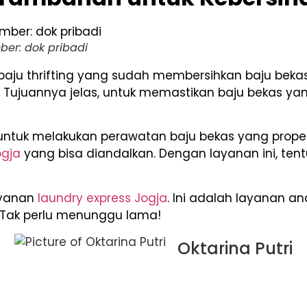
er: dok pribadi
aju thrifting yang sudah membersihkan baju bekas
ujuannya jelas, untuk memastikan baju bekas yang
untuk melakukan perawatan baju bekas yang prope
ogja
yang bisa diandalkan. Dengan layanan ini, ten
layanan
laundry express Jogja
. Ini adalah layanan a
. Tak perlu menunggu lama!
Oktarina Putri