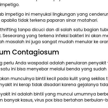
h impetigo.
ab impetigo ini menyukai lingkungan yang cenderu
pabila tidak terkena paparan sinar matahari.
thrifting tanpa dicuci dan di salah satu bagian t
. Seseorang yang terkena infeksi bakteri ini akan 
lah masalah ini juga sangat mudah menular ke oran
uscum Contagiosum
yang perlu Anda waspadai adalah penularan penyaki
g satu ini bisa menyebar melalui benda yang sudah 
bkan munculnya bintil kecil pada kulit yang sekilas 
nyakit ini kerap tidak disadari karena gejalanya t
penyakit ini adalah bintil yang muncul umumnya berb
 banyak kasus, virus pox bisa bertahan berbulan-b