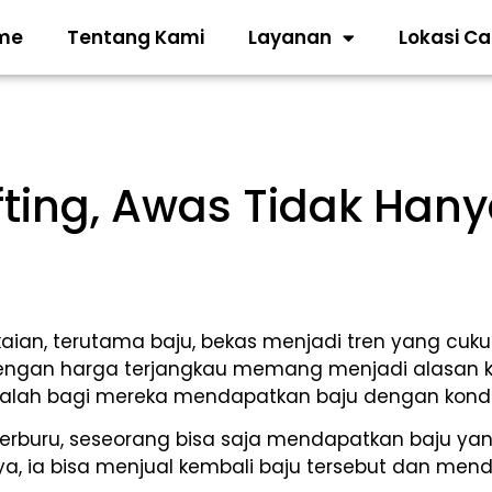
me
Tentang Kami
Layanan
Lokasi C
fting, Awas Tidak Han
kaian, terutama baju, bekas menjadi tren yang cukup
ngan harga terjangkau memang menjadi alasan k
asalah bagi mereka mendapatkan baju dengan kondis
 berburu, seseorang bisa saja mendapatkan baju ya
inya, ia bisa menjual kembali baju tersebut dan m