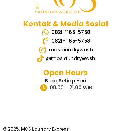
Kontak & Media Sosial
0821-1165-5758
0821-1165-5758
moslaundrywash
@moslaundrywash
Open Hours
Buka Setiap Hari
08.00 – 21.00 WIB
© 2025. MOS Laundry Express