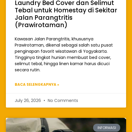
Laundry Bed Cover dan Selimut
Tebal untuk Homestay di Sekitar
Jalan Parangtritis
(Prawirotaman)
Kawasan Jalan Parangtritis, khususnya
Prawirotaman, dikenal sebagai salah satu pusat
penginapan favorit wisatawan di Yogyakarta.
Tingginya tingkat hunian membuat bed cover,
selimut tebal, hingga linen kamar harus dicuci
secara rutin.
BACA SELENGKAPNYA »
July 26, 2026
No Comments
INFORMASI