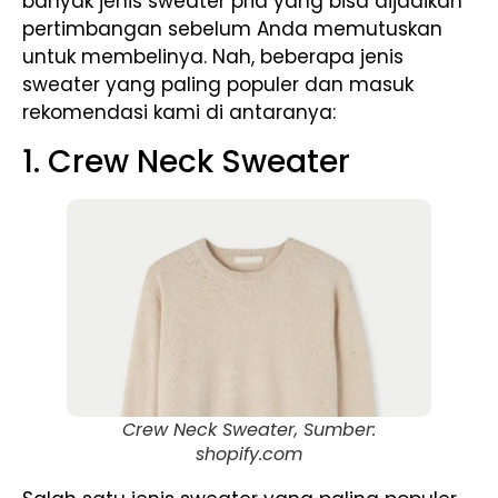
banyak jenis sweater pria yang bisa dijadikan
pertimbangan sebelum Anda memutuskan
untuk membelinya. Nah, beberapa jenis
sweater yang paling populer dan masuk
rekomendasi kami di antaranya:
1. Crew Neck Sweater
Crew Neck Sweater, Sumber:
shopify.com