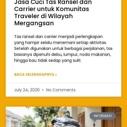
Jasa Cuci Tas Ransel dan
Carrier untuk Komunitas
Traveler di Wilayah
Mergangsan
Tas ransel dan carrier menjadi perlengkapan
yang hampir selalu menemani setiap aktivitas.
Setelah digunakan untuk berbagai perjalanan, tas
biasanya dipenuhi debu, lumpur, noda makanan,
hingga bau tidak sedap yang sulit
BACA SELENGKAPNYA »
July 24, 2026
No Comments
INFORMASI