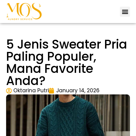
Tentang 
Lokas
Hubungi 
5 Jenis Sweater Pria
Paling Populer,
Mana Favorite
Anda?
Oktarina Putri
January 14, 2026