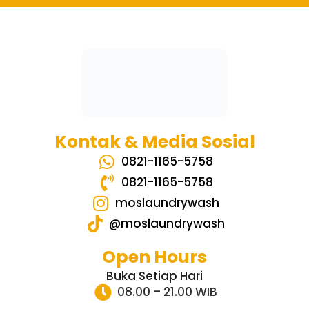
Kontak & Media Sosial
0821-1165-5758
0821-1165-5758
moslaundrywash
@moslaundrywash
Open Hours
Buka Setiap Hari
08.00 – 21.00 WIB