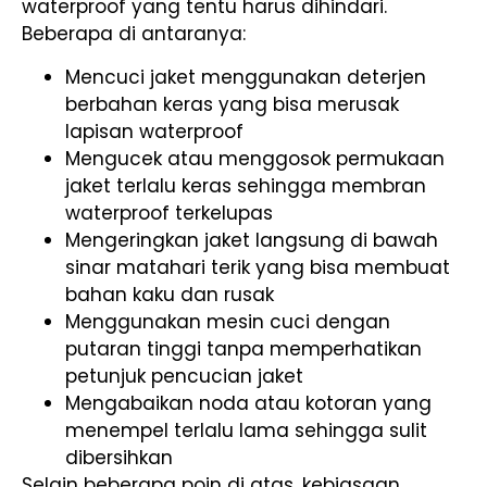
waterproof yang tentu harus dihindari.
Beberapa di antaranya:
Mencuci jaket menggunakan deterjen
berbahan keras yang bisa merusak
lapisan waterproof
Mengucek atau menggosok permukaan
jaket terlalu keras sehingga membran
waterproof terkelupas
Mengeringkan jaket langsung di bawah
sinar matahari terik yang bisa membuat
bahan kaku dan rusak
Menggunakan mesin cuci dengan
putaran tinggi tanpa memperhatikan
petunjuk pencucian jaket
Mengabaikan noda atau kotoran yang
menempel terlalu lama sehingga sulit
dibersihkan
Selain beberapa poin di atas, kebiasaan