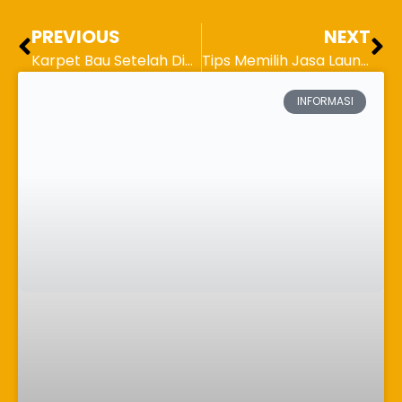
PREVIOUS
NEXT
Karpet Bau Setelah Dicuci, Ini Solusinya!
Tips Memilih Jasa Laundry Kiloan Terbaik dan Terjangkau
INFORMASI