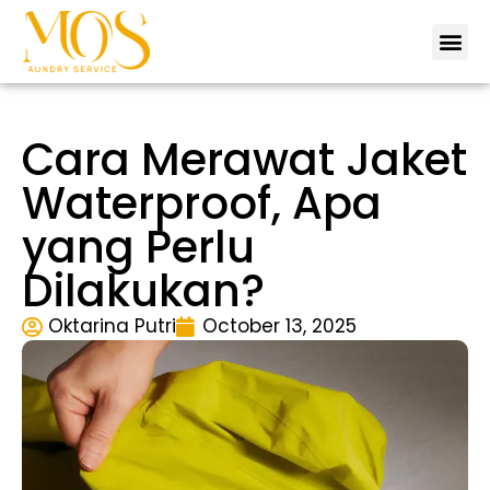
Tentang 
Lokas
Hubungi 
Cara Merawat Jaket
Waterproof, Apa
yang Perlu
Dilakukan?
Oktarina Putri
October 13, 2025