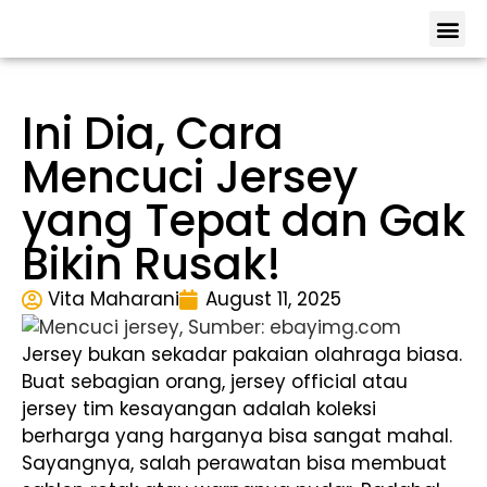
Tentang 
Lokas
Hubungi 
Ini Dia, Cara
Mencuci Jersey
yang Tepat dan Gak
Bikin Rusak!
Vita Maharani
August 11, 2025
Jersey bukan sekadar pakaian olahraga biasa.
Buat sebagian orang, jersey official atau
jersey tim kesayangan adalah koleksi
berharga yang harganya bisa sangat mahal.
Sayangnya, salah perawatan bisa membuat