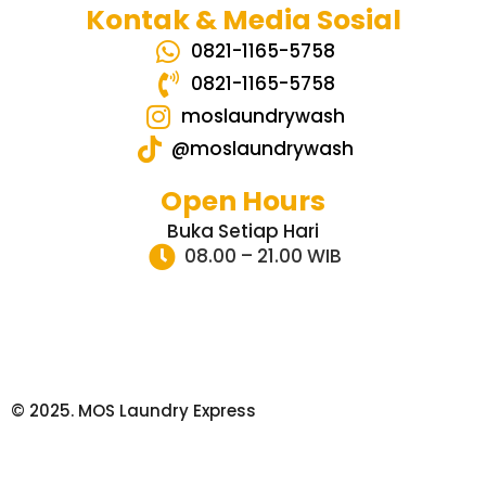
Kontak & Media Sosial
0821-1165-5758
0821-1165-5758
moslaundrywash
@moslaundrywash
Open Hours
Buka Setiap Hari
08.00 – 21.00 WIB
© 2025. MOS Laundry Express