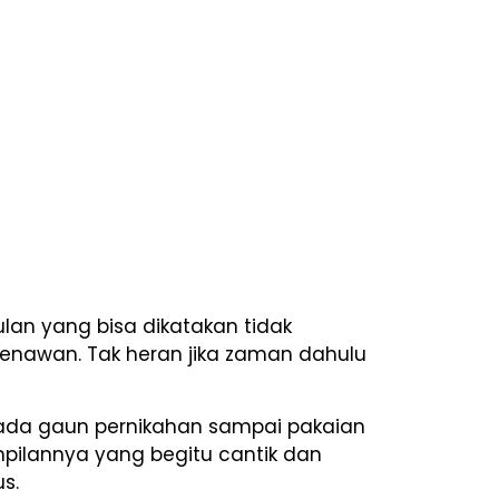
lan yang bisa dikatakan tidak
enawan. Tak heran jika zaman dahulu
 pada gaun pernikahan sampai pakaian
pilannya yang begitu cantik dan
s.