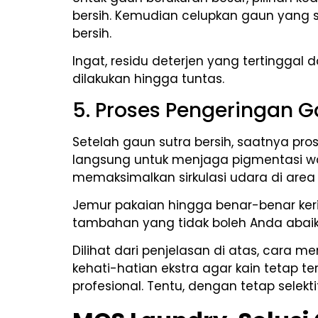
bersih. Kemudian celupkan gaun yang s
bersih.
Ingat, residu deterjen yang tertinggal
dilakukan hingga tuntas.
5. Proses Pengeringan 
Setelah gaun sutra bersih, saatnya pr
langsung untuk menjaga pigmentasi war
memaksimalkan sirkulasi udara di area 
Jemur pakaian hingga benar-benar kerin
tambahan yang tidak boleh Anda abaik
Dilihat dari penjelasan di atas, cara
kehati-hatian ekstra agar kain tetap t
profesional. Tentu, dengan tetap selek