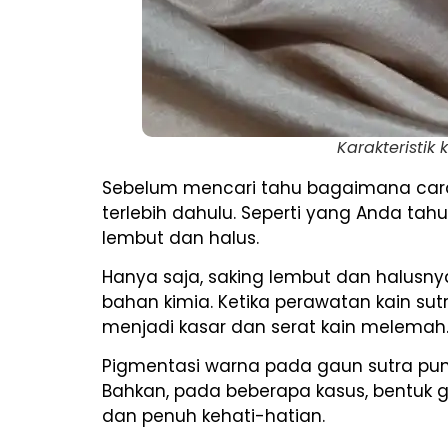
Karakteristik 
Sebelum mencari tahu bagaimana cara m
terlebih dahulu. Seperti yang Anda tahu
lembut dan halus.
Hanya saja, saking lembut dan halusnya
bahan kimia. Ketika perawatan kain su
menjadi kasar dan serat kain melemah
Pigmentasi warna pada gaun sutra pun 
Bahkan, pada beberapa kasus, bentuk g
dan penuh kehati-hatian.