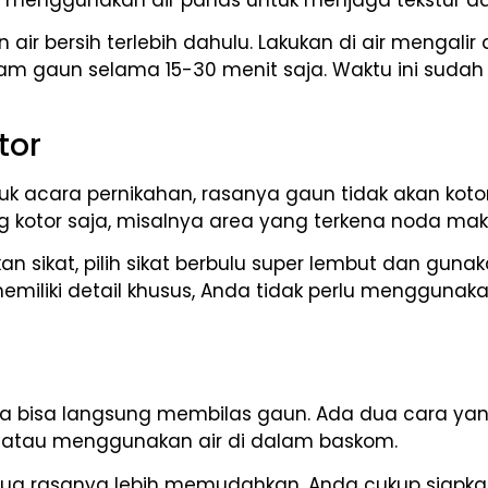
ir bersih terlebih dahulu. Lakukan di air mengali
am gaun selama 15-30 menit saja. Waktu ini sudah
tor
k acara pernikahan, rasanya gaun tidak akan kotor 
kotor saja, misalnya area yang terkena noda ma
an sikat, pilih sikat berbulu super lembut dan gu
emiliki detail khusus, Anda tidak perlu menggunaka
da bisa langsung membilas gaun. Ada dua cara ya
r atau menggunakan air di dalam baskom.
edua rasanya lebih memudahkan. Anda cukup siapka