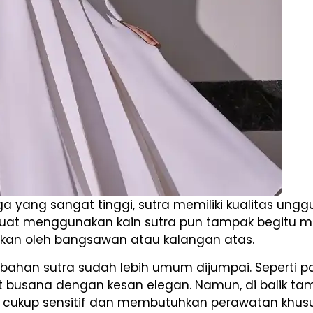
yang sangat tinggi, sutra memiliki kualitas unggu
ibuat menggunakan kain sutra pun tampak begitu m
akan oleh bangsawan atau kalangan atas.
ri bahan sutra sudah lebih umum dijumpai. Seperti
busana dengan kesan elegan. Namun, di balik tam
ang cukup sensitif dan membutuhkan perawatan khusu