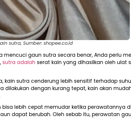
kain sutra, Sumber: shopee.co.id
encuci gaun sutra secara benar, Anda perlu menge
,
sutra adalah
serat kain yang dihasilkan oleh ulat s
, kain sutra cenderung lebih sensitif terhadap su
tra dilakukan dengan kurang tepat, kain akan muda
.
bisa lebih cepat memudar ketika perawatannya dil
aun dapat berubah. Oleh sebab itu, perawatan gaun