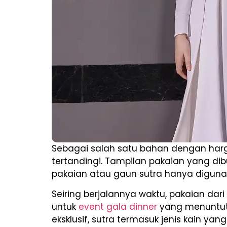
Sebagai salah satu bahan dengan harga 
tertandingi. Tampilan pakaian yang d
pakaian atau gaun sutra hanya digun
Seiring berjalannya waktu, pakaian da
untuk
event gala dinner
yang menuntut 
eksklusif, sutra termasuk jenis kain y