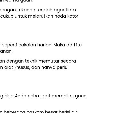
r dengan tekanan rendah agar tidak
 cukup untuk melarutkan noda kotor
seperti pakaian harian. Maka dari itu,
kanan.
nakan dengan teknik memutar secara
n alat khusus, dan hanya perlu
ng bisa Anda coba saat membilas gaun
n beberapa baskom besar berisi air