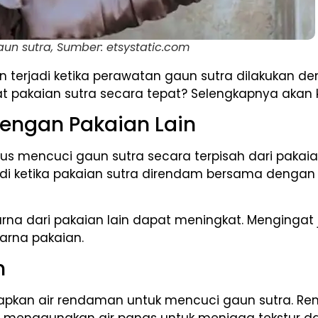
un sutra, Sumber: etsystatic.com
 terjadi ketika perawatan gaun sutra dilakukan deng
akaian sutra secara tepat? Selengkapnya akan ka
dengan Pakaian Lain
mencuci gaun sutra secara terpisah dari pakaian 
 ketika pakaian sutra direndam bersama dengan paka
arna dari pakaian lain dapat meningkat. Mengingat j
arna pakaian.
n
apkan air rendaman untuk mencuci gaun sutra. Renda
ari menggunakan air panas untuk menjaga tekstur 