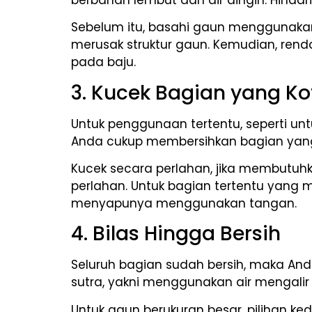
Sebelum itu, basahi gaun menggunakan a
merusak struktur gaun. Kemudian, rend
pada baju.
3. Kucek Bagian yang Ko
Untuk penggunaan tertentu, seperti untu
Anda cukup membersihkan bagian yang 
Kucek secara perlahan, jika membutuhk
perlahan. Untuk bagian tertentu yang m
menyapunya menggunakan tangan.
4. Bilas Hingga Bersih
Seluruh bagian sudah bersih, maka An
sutra, yakni menggunakan air mengali
Untuk gaun berukuran besar, pilihan k