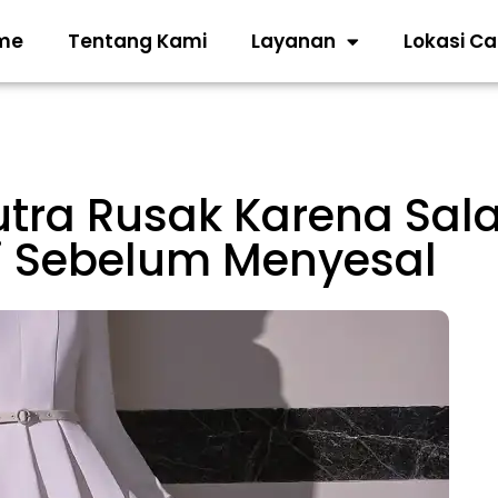
me
Tentang Kami
Layanan
Lokasi C
utra Rusak Karena Sal
ni Sebelum Menyesal