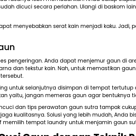
udah dicuci secara perlahan. Ulangi di baskom lai
 dapat menyebabkan serat kain menjadi kaku. Jadi,
Gaun
oses pengeringan. Anda dapat menjemur gaun di are
na dan tekstur kain. Nah, untuk memastikan gaun 
tersebut.
g untuk selanjutnya disimpan di tempat tertutup a
an yaitu, jangan memeras gaun agar bentuknya ti
 mencuci dan tips perawatan gaun sutra tampak cuk
erjaga kualitasnya. Solusi yang lebih mudah, Anda 
tif memilih tempat laundry untuk menjamin gaun sut