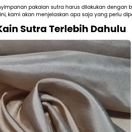
enyimpanan pakaian sutra harus dilakukan dengan
h ini, kami akan menjelaskan apa saja yang perlu di
Kain Sutra Terlebih Dahulu