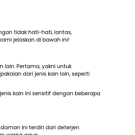
an tidak hati-hati, lantas,
mi jelaskan di bawah ini!
lain. Pertama, yakni untuk
ian dari jenis kain lain, seperti
enis kain ini sensitif dengan beberapa
man ini terdiri dari deterjen
dan warna gaun.