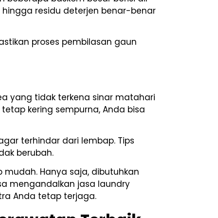
n hingga residu deterjen benar-benar
 pastikan proses pembilasan gaun
a yang tidak terkena sinar matahari
tetap kering sempurna, Anda bisa
gar terhindar dari lembap. Tips
dak berubah.
up mudah. Hanya saja, dibutuhkan
bisa mengandalkan jasa laundry
ra Anda tetap terjaga.