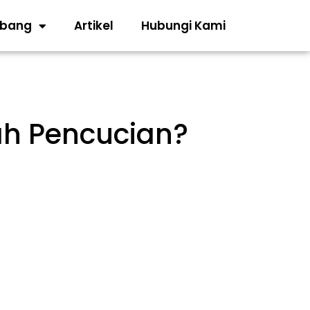
abang
Artikel
Hubungi Kami
ah Pencucian?