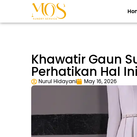
Ho
Khawatir Gaun S
Perhatikan Hal I
Nurul Hidayani
May 16, 2026