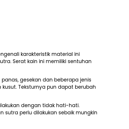
nali karakteristik material ini
utra. Serat kain ini memiliki sentuhan
hu panas, gesekan dan beberapa jenis
h kusut. Teksturnya pun dapat berubah
akukan dengan tidak hati-hati.
 sutra perlu dilakukan sebaik mungkin