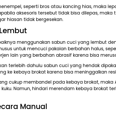
menempel, seperti bros atau kancing hias, maka lep
abila aksesoris tersebut tidak bisa dilepas, maka 
gar hiasan tidak bergesekan.
g Lembut
aiknya menggunakan sabun cuci yang lembut dengan
s untuk mencuci pakaian berbahan halus, seperti wo
jen lain yang berbahan abrasif karena bisa meru
rutkan terlebih dahulu sabun cuci yang hendak dipa
ng ke kebaya brokat karena bisa meninggalkan res
ng cukup membandel pada kebaya brokat, maka A
kuku. Namun, hindari merendam kebaya brokat ter
Secara Manual