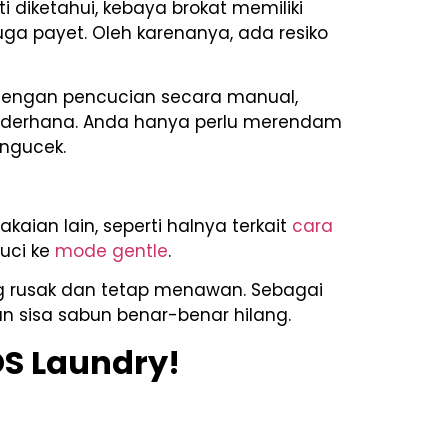
 diketahui, kebaya brokat memiliki
ga payet. Oleh karenanya, ada resiko
 Dengan pencucian secara manual,
ederhana. Anda hanya perlu merendam
ngucek.
ian lain, seperti halnya terkait
cara
cuci ke
mode gentle
.
ng rusak dan tetap menawan. Sebagai
n sisa sabun benar-benar hilang.
S Laundry!