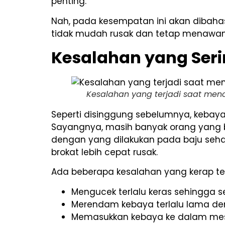
penting.
Nah, pada kesempatan ini akan dibahas
tidak mudah rusak dan tetap menawan 
Kesalahan yang Seri
Kesalahan yang terjadi saat menc
Seperti disinggung sebelumnya, kebaya
Sayangnya, masih banyak orang yan
dengan yang dilakukan pada baju seha
brokat lebih cepat rusak.
Ada beberapa kesalahan yang kerap ter
Mengucek terlalu keras sehingga s
Merendam kebaya terlalu lama d
Memasukkan kebaya ke dalam mesi