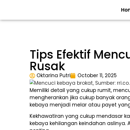
Ho
Tips Efektif Men
Rusak
Oktarina Putri
October 11, 2025
Memiliki detail yang cukup rumit, men
mengherankan jika cukup banyak orang
kebaya menjadi melar atau payet yang
Kekhawatiran yang cukup mendasar ka
kebaya kehilangan keindahan aslinya. A