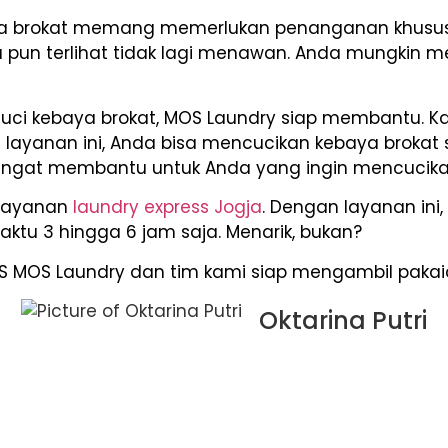
ya brokat memang memerlukan penanganan khusus 
a pun terlihat tidak lagi menawan. Anda mungkin
ci kebaya brokat, MOS Laundry siap membantu. K
layanan ini, Anda bisa mencucikan kebaya brokat
i sangat membantu untuk Anda yang ingin mencucika
 layanan
laundry express Jogja
. Dengan layanan ini
ktu 3 hingga 6 jam saja. Menarik, bukan?
CS MOS Laundry dan tim kami siap mengambil pakai
Oktarina Putri