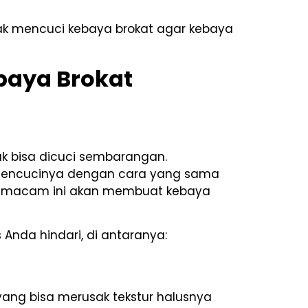
dak mencuci kebaya brokat agar kebaya
baya Brokat
ak bisa dicuci sembarangan.
mencucinya dengan cara yang sama
n semacam ini akan membuat kebaya
Anda hindari, di antaranya:
ng bisa merusak tekstur halusnya