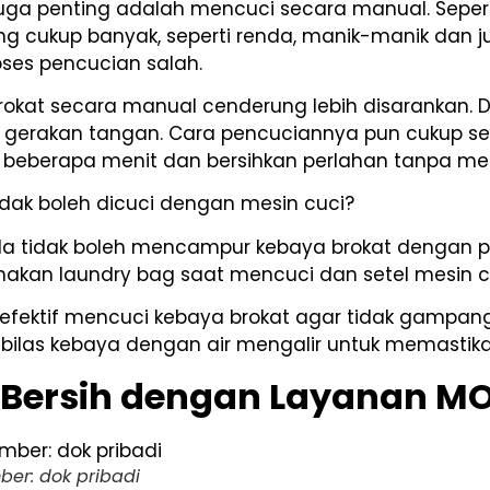
uga penting adalah mencuci secara manual. Seperti
g cukup banyak, seperti renda, manik-manik dan ju
oses pencucian salah.
brokat secara manual cenderung lebih disarankan.
 gerakan tangan. Cara pencuciannya pun cukup s
 beberapa menit dan bersihkan perlahan tanpa me
idak boleh dicuci dengan mesin cuci?
da tidak boleh mencampur kebaya brokat dengan paka
 gunakan laundry bag saat mencuci dan setel mesin 
s efektif mencuci kebaya brokat agar tidak gampa
ilas kebaya dengan air mengalir untuk memastika
 Bersih dengan Layanan MO
er: dok pribadi