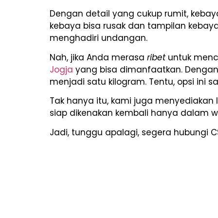
Dengan detail yang cukup rumit, keba
kebaya bisa rusak dan tampilan kebay
menghadiri undangan.
Nah, jika Anda merasa
ribet
untuk mencu
Jogja
yang bisa dimanfaatkan. Dengan 
menjadi satu kilogram. Tentu, opsi in
Tak hanya itu, kami juga menyediakan
siap dikenakan kembali hanya dalam wa
Jadi, tunggu apalagi, segera hubungi 