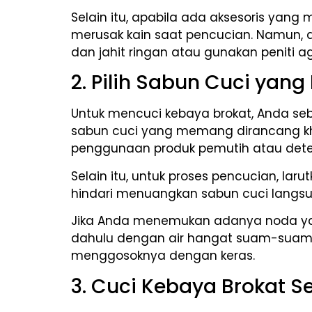
Selain itu, apabila ada aksesoris yang 
merusak kain saat pencucian. Namun, ap
dan jahit ringan atau gunakan peniti a
2. Pilih Sabun Cuci yan
Untuk mencuci kebaya brokat, Anda seb
sabun cuci yang memang dirancang khusu
penggunaan produk pemutih atau deter
Selain itu, untuk proses pencucian, la
hindari menuangkan sabun cuci langsu
Jika Anda menemukan adanya noda ya
dahulu dengan air hangat suam-suam 
menggosoknya dengan keras.
3. Cuci Kebaya Brokat 