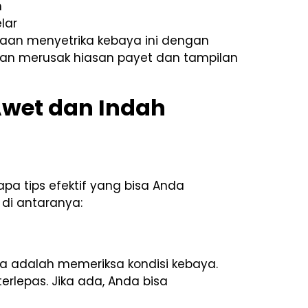
h
lar
asaan menyetrika kebaya ini dengan
akan merusak hiasan payet dan tampilan
Awet dan Indah
pa tips efektif yang bisa Anda
di antaranya:
a adalah memeriksa kondisi kebaya.
erlepas. Jika ada, Anda bisa