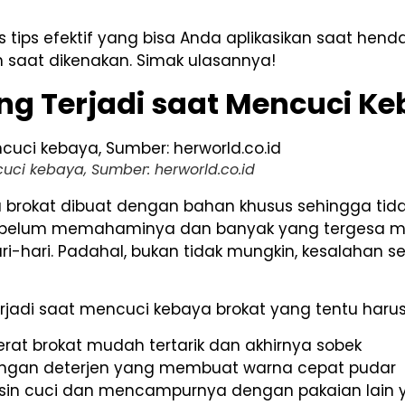
 tips efektif yang bisa Anda aplikasikan saat hen
saat dikenakan. Simak ulasannya!
ng Terjadi saat Mencuci Ke
uci kebaya, Sumber: herworld.co.id
 brokat dibuat dengan bahan khusus sehingga tid
g belum memahaminya dan banyak yang tergesa 
ri-hari. Padahal, bukan tidak mungkin, kesalaha
jadi saat mencuci kebaya brokat yang tentu harus 
erat brokat mudah tertarik dan akhirnya sobek
engan deterjen yang membuat warna cepat pudar
n cuci dan mencampurnya dengan pakaian lain ya