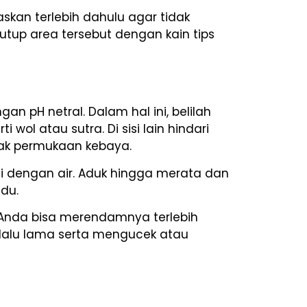
askan terlebih dahulu agar tidak
tutup area tersebut dengan kain tips
 pH netral. Dalam hal ini, belilah
l atau sutra. Di sisi lain hindari
sak permukaan kebaya.
kai dengan air. Aduk hingga merata dan
idu.
nda bisa merendamnya terlebih
lalu lama serta mengucek atau