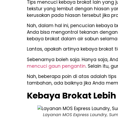
Tips mencuci kebaya brokat lain yang j
tekstur yang lembut dengan hiasan yan
kerusakan pada hiasan tersebut jika pr
Nah, dalam hal ini, pencucian kebaya 
Anda bisa mengontrol tekanan dengan
kebaya brokat dalam air sabun selama
Lantas, apakah artinya kebaya brokat t
Sebenarnya boleh saja. Hanya saja, An
mencuci gaun pengantin
. Selain itu,
Nah, beberapa poin di atas adalah tip
tambahan, ada baiknya jika Anda memb
Kebaya Brokat Lebih
Layanan MOS Express Laundry, Sumb