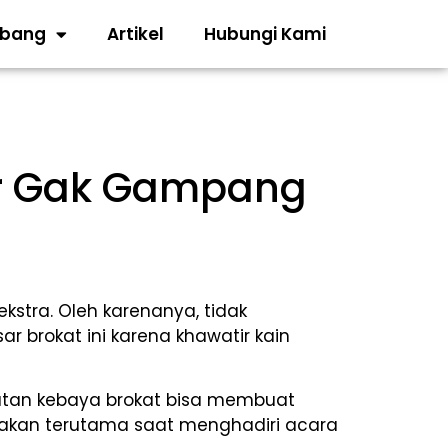
abang
Artikel
Hubungi Kami
gar Gak Gampang
stra. Oleh karenanya, tidak
brokat ini karena khawatir kain
atan kebaya brokat bisa membuat
kenakan terutama saat menghadiri acara