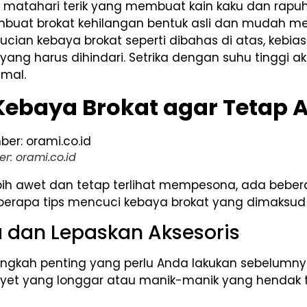
 matahari terik yang membuat kain kaku dan rapu
uat brokat kehilangan bentuk asli dan mudah me
ucian kebaya brokat seperti dibahas di atas, kebi
yang harus dihindari. Setrika dengan suhu tinggi 
imal.
 Kebaya Brokat agar Tetap 
r: orami.co.id
bih awet dan tetap terlihat mempesona, ada bebera
erapa tips mencuci kebaya brokat yang dimaksud 
ya dan Lepaskan Aksesoris
angkah penting yang perlu Anda lakukan sebelumny
 payet yang longgar atau manik-manik yang hendak t