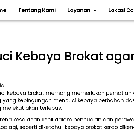
me
Tentang Kami
Layanan
Lokasi C
cuci Kebaya Brokat a
cuci kebaya brokat memang memerlukan perhatian ek
 yang kebingungan mencuci kebaya berbahan dasar 
 melekat akan terlepas.
rena kesalahan kecil dalam pencucian dan peraw
palagi, seperti diketahui, kebaya brokat kerap di