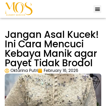
Tentang 
Lokas
Hubungi 
Jangan Asal Kucek!
Ini Cara Mencuci
Kebaya Manik agar
Payet Tidak Brodol
Oktarina Putri
February 16, 2026