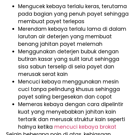
Mengucek kebaya terlalu keras, terutama
pada bagian yang penuh payet sehingga
membuat payet terlepas
Merendam kebaya terlalu lama di dalam
larutan air deterjen yang membuat
benang jahitan payet melemah
Menggunakan deterjen bubuk dengan
butiran kasar yang sulit larut sehingga
sisa sabun terselip di sela payet dan
merusak serat kain
Mencuci kebaya menggunakan mesin
cuci tanpa pelindung khusus sehingga
payet saling bergesekan dan copot
Memeras kebaya dengan cara dipelintir
kuat yang menyebabkan jahitan kain
tertarik dan merusak struktur kain seperti
halnya ketika
mencuci kebaya brokat
Selain beberapa poin di atas, kebiasaan