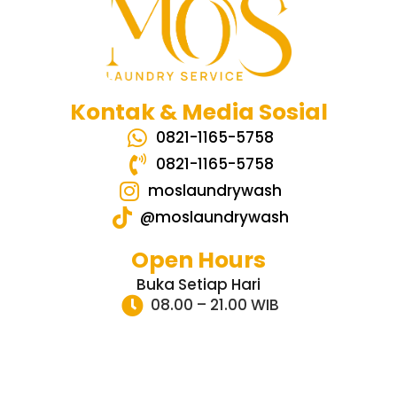
Kontak & Media Sosial
0821-1165-5758
0821-1165-5758
moslaundrywash
@moslaundrywash
Open Hours
Buka Setiap Hari
08.00 – 21.00 WIB