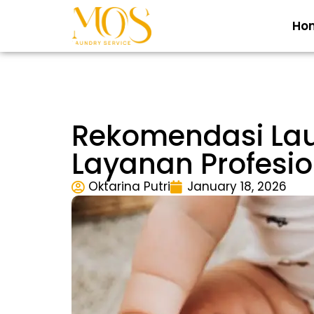
Ho
Rekomendasi Laun
Layanan Profesio
Oktarina Putri
January 18, 2026