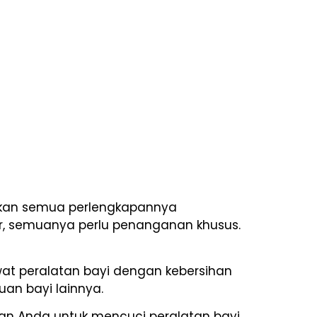
ikan semua perlengkapannya
dur, semuanya perlu penanganan khusus.
at peralatan bayi dengan kebersihan
uan bayi lainnya.
han Anda untuk mencuci peralatan bayi.