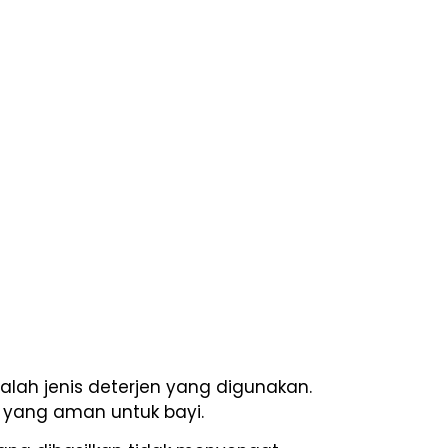
lah jenis deterjen yang digunakan.
 yang aman untuk bayi.