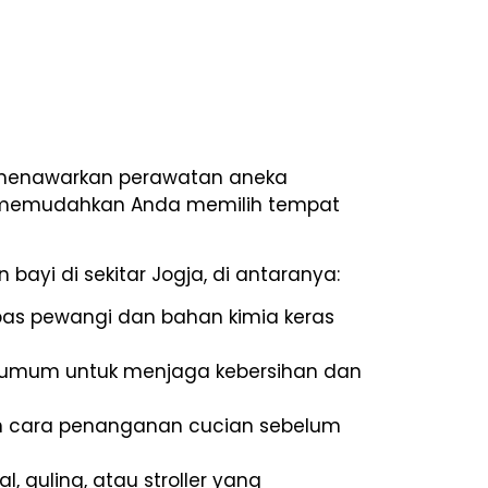
g menawarkan perawatan aneka
an memudahkan Anda memilih tempat
ayi di sekitar Jogja, di antaranya:
bas pewangi dan bahan kimia keras
an umum untuk menjaga kebersihan dan
 dan cara penanganan cucian sebelum
 guling, atau stroller yang