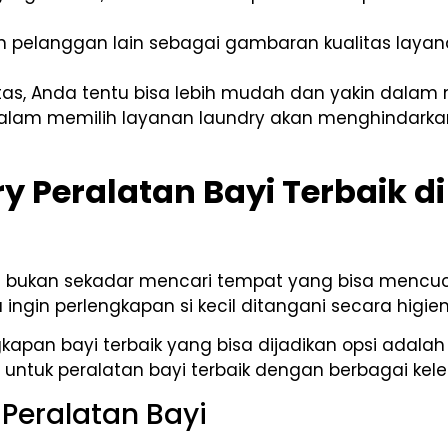
n pelanggan lain sebagai gambaran kualitas layan
as, Anda tentu bisa lebih mudah dan yakin dalam 
lam memilih layanan laundry akan menghindarkan A
 Peralatan Bayi Terbaik di
i bukan sekadar mencari tempat yang bisa mencuci
gin perlengkapan si kecil ditangani secara higienis
kapan bayi terbaik yang bisa dijadikan opsi adalah
 untuk peralatan bayi terbaik dengan berbagai keleb
 Peralatan Bayi