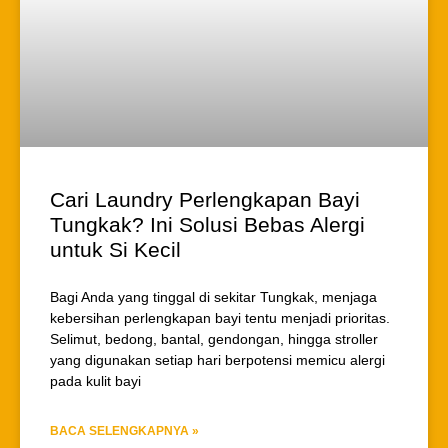
Cari Laundry Perlengkapan Bayi
Tungkak? Ini Solusi Bebas Alergi
untuk Si Kecil
Bagi Anda yang tinggal di sekitar Tungkak, menjaga
kebersihan perlengkapan bayi tentu menjadi prioritas.
Selimut, bedong, bantal, gendongan, hingga stroller
yang digunakan setiap hari berpotensi memicu alergi
pada kulit bayi
BACA SELENGKAPNYA »