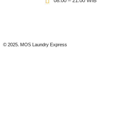
08.00 – 21.00 WIB
© 2025. MOS Laundry Express