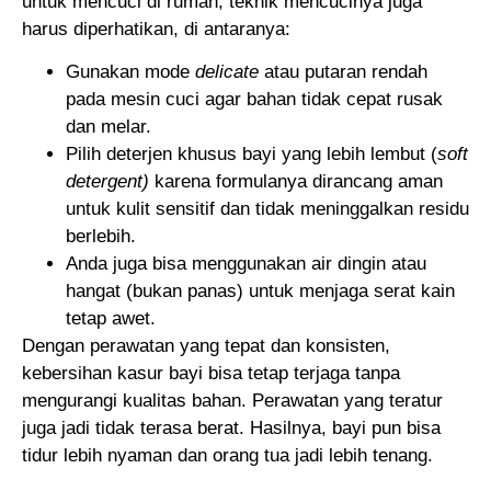
untuk mencuci di rumah, teknik mencucinya juga
harus diperhatikan, di antaranya:
Gunakan mode
delicate
atau putaran rendah
pada mesin cuci agar bahan tidak cepat rusak
dan melar.
Pilih deterjen khusus bayi yang lebih lembut (
soft
detergent)
karena formulanya dirancang aman
untuk kulit sensitif dan tidak meninggalkan residu
berlebih.
Anda juga bisa menggunakan air dingin atau
hangat (bukan panas) untuk menjaga serat kain
tetap awet.
Dengan perawatan yang tepat dan konsisten,
kebersihan kasur bayi bisa tetap terjaga tanpa
mengurangi kualitas bahan. Perawatan yang teratur
juga jadi tidak terasa berat. Hasilnya, bayi pun bisa
tidur lebih nyaman dan orang tua jadi lebih tenang.