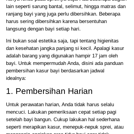
lain seperti sarung bantal, selimut, hingga matras dan
ranjang bayi yang juga perlu dibersihkan. Beberapa
harus sering dibersihkan karena bersentuhan
langsung dengan bayi setiap hari.
Ini bukan soal estetika saja, tapi tentang higienitas
dan kesehatan jangka panjang si kecil. Apalagi kasur
adalah barang yang digunakan hampir 17 jam oleh
bayi. Untuk mempermudah Anda, disini ada panduan
pembersihan kasur bayi berdasarkan jadwal
idealnya:
1. Pembersihan Harian
Untuk perawatan harian, Anda tidak harus selalu
mencuci. Lakukan pemeriksaan cepat setiap pagi
setelah bayi bangun. Cukup lakukan hal sederhana
seperti merapikan kasur, menepuk-nepuk sprei, atau