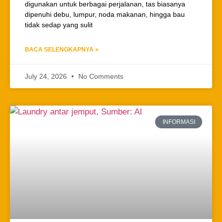
digunakan untuk berbagai perjalanan, tas biasanya
dipenuhi debu, lumpur, noda makanan, hingga bau
tidak sedap yang sulit
BACA SELENGKAPNYA »
July 24, 2026
No Comments
INFORMASI