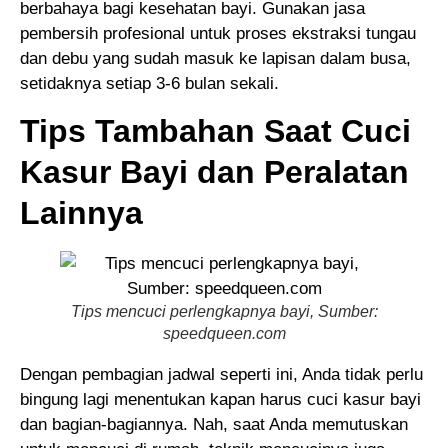
berbahaya bagi kesehatan bayi. Gunakan jasa
pembersih profesional untuk proses ekstraksi tungau
dan debu yang sudah masuk ke lapisan dalam busa,
setidaknya setiap 3-6 bulan sekali.
Tips Tambahan Saat Cuci
Kasur Bayi dan Peralatan
Lainnya
Tips mencuci perlengkapnya bayi, Sumber:
speedqueen.com
Dengan pembagian jadwal seperti ini, Anda tidak perlu
bingung lagi menentukan kapan harus cuci kasur bayi
dan bagian-bagiannya. Nah, saat Anda memutuskan