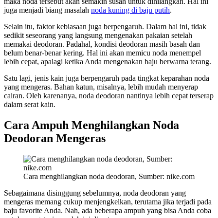
maka noda tersebut akan semakin susah untuk dihilangkan. Hal ini
juga menjadi biang masalah
noda kuning di baju putih
.
Selain itu, faktor kebiasaan juga berpengaruh. Dalam hal ini, tidak
sedikit seseorang yang langsung mengenakan pakaian setelah
memakai deodoran. Padahal, kondisi deodoran masih basah dan
belum benar-benar kering. Hal ini akan memicu noda menempel
lebih cepat, apalagi ketika Anda mengenakan baju berwarna terang.
Satu lagi, jenis kain juga berpengaruh pada tingkat keparahan noda
yang mengeras. Bahan katun, misalnya, lebih mudah menyerap
cairan. Oleh karenanya, noda deodoran nantinya lebih cepat terserap
dalam serat kain.
Cara Ampuh Menghilangkan Noda
Deodoran Mengeras
Cara menghilangkan noda deodoran, Sumber: nike.com
Sebagaimana disinggung sebelumnya, noda deodoran yang
mengeras memang cukup menjengkelkan, terutama jika terjadi pada
baju favorite Anda. Nah, ada beberapa ampuh yang bisa Anda coba