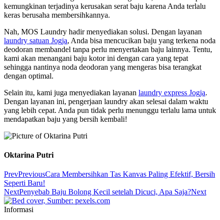
kemungkinan terjadinya kerusakan serat baju karena Anda terlalu
keras berusaha membersihkannya.
Nah, MOS Laundry hadir menyediakan solusi. Dengan layanan
laundry satuan Jogja
, Anda bisa mencucikan baju yang terkena noda
deodoran membandel tanpa perlu menyertakan baju lainnya. Tentu,
kami akan menangani baju kotor ini dengan cara yang tepat
sehingga nantinya noda deodoran yang mengeras bisa terangkat
dengan optimal.
Selain itu, kami juga menyediakan layanan
laundry express Jogja
.
Dengan layanan ini, pengerjaan laundry akan selesai dalam waktu
yang lebih cepat. Anda pun tidak perlu menunggu terlalu lama untuk
mendapatkan baju yang bersih kembali!
Oktarina Putri
Prev
Previous
Cara Membersihkan Tas Kanvas Paling Efektif, Bersih
Seperti Baru!
Next
Penyebab Baju Bolong Kecil setelah Dicuci, Apa Saja?
Next
Informasi