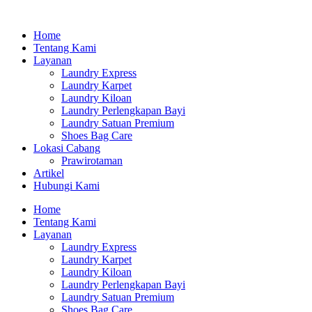
Home
Tentang Kami
Layanan
Laundry Express
Laundry Karpet
Laundry Kiloan
Laundry Perlengkapan Bayi
Laundry Satuan Premium
Shoes Bag Care
Lokasi Cabang
Prawirotaman
Artikel
Hubungi Kami
Home
Tentang Kami
Layanan
Laundry Express
Laundry Karpet
Laundry Kiloan
Laundry Perlengkapan Bayi
Laundry Satuan Premium
Shoes Bag Care