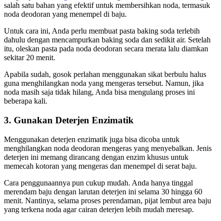
salah satu bahan yang efektif untuk membersihkan noda, termasuk
noda deodoran yang menempel di baju.
Untuk cara ini, Anda perlu membuat pasta baking soda terlebih
dahulu dengan mencampurkan baking soda dan sedikit air. Setelah
itu, oleskan pasta pada noda deodoran secara merata lalu diamkan
sekitar 20 menit.
Apabila sudah, gosok perlahan menggunakan sikat berbulu halus
guna menghilangkan noda yang mengeras tersebut. Namun, jika
noda masih saja tidak hilang, Anda bisa mengulang proses ini
beberapa kali.
3. Gunakan Deterjen Enzimatik
Menggunakan deterjen enzimatik juga bisa dicoba untuk
menghilangkan noda deodoran mengeras yang menyebalkan. Jenis
deterjen ini memang dirancang dengan enzim khusus untuk
memecah kotoran yang mengeras dan menempel di serat baju.
Cara penggunaannya pun cukup mudah. Anda hanya tinggal
merendam baju dengan larutan deterjen ini selama 30 hingga 60
menit. Nantinya, selama proses perendaman, pijat lembut area baju
yang terkena noda agar cairan deterjen lebih mudah meresap.