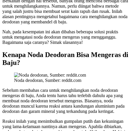
Berkaitan dengan hal tersebut, banyak orang mencoba berbagai cara
untuk menghilangkannya. Namun, perlu diingat bahwa metode
yang salah justru bisa membuat serat kain rapuh dan rusak. Inilah
alasan pentingnya mengetahui bagaimana cara menghilangkan noda
deodoran yang membandel di baju.
Nah, pada kesempatan ini akan dibahas beberapa solusi praktis
untuk mengatasi noda deodoran mengeras yang mengganggu.
Bagaimana saja caranya? Simak ulasannya!
Kenapa Noda Deodoran Bisa Mengeras di
Baju?
Noda deodoran, Sumber: reddit.com
Sebelum membahas cara untuk menghilangkan noda deodoran
mengeras di baju, Anda tentu harus tahu terlebih dahulu apa yang
membuat noda deodoran tersebut mengeras. Biasanya, noda
deodoran muncul karena reaksi antara kandungan aluminium pada
deodoran dan garam mineral yang terkandung pada keringat.
Reaksi inilah yang menimbulkan gumpalan putih dan kekuningan
yang lama-kelamaan nantinya akan mengeras. Apabila dibiarkan,