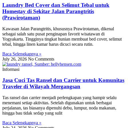
Laundry Bed Cover dan Selimut Tebal untuk
Homestay di Sekitar Jalan Parangtritis
(Prawirotaman)
Kawasan Jalan Parangtritis, khususnya Prawirotaman, dikenal
sebagai salah satu pusat penginapan favorit wisatawan di
Yogyakarta. Tingginya tingkat hunian membuat bed cover, selimut
tebal, hingga linen kamar harus dicuci secara rutin.
Baca Selengkapnya »
July 26, 2026
No Comments
Informasi
Jasa Cuci Tas Ransel dan Carrier untuk Komunitas
Traveler di Wilayah Mergangsan
Tas ransel dan carrier menjadi perlengkapan yang hampir selalu
menemani setiap aktivitas. Setelah digunakan untuk berbagai
perjalanan, tas biasanya dipenuhi debu, lumpur, noda makanan,
hingga bau tidak sedap yang sulit
Baca Selengkapnya »
July 24, 2026
No Comments