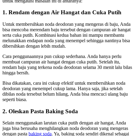
untuk mengatasi masalah ini di antaranya:
1. Rendam dengan Air Hangat dan Cuka Putih
Untuk membersihkan noda deodoran yang mengeras di baju, Anda
bisa mencoba merendam baju tersebut dengan campuran air hangat
serta cuka putih. Kombinasi kedua bahan ini mampu membantu
melunakkan endapan noda yang menempel sehingga nantinya bisa
dibersihkan dengan lebih mudah.
Cara penggunaannya pun cukup sederhana. Anda hanya perlu
membuat campuran air hangat dengan cuka putih. Setelah itu,
rendam baju yang terkena noda deodoran selama 30 menit lalu bilas
hingga bersih.
Bisa dikatakan, cara ini cukup efektif untuk membersihkan noda
deodoran yang menempel cukup lama. Hanya saja, jika setelah
dibilas noda tersebut belum hilang, Anda bisa mencuci ulang baju
seperti biasa.
2. Oleskan Pasta Baking Soda
Selain menggunakan larutan cuka putih dengan air hangat, Anda
juga bisa berusaha menghilangkan noda deodoran yang mengeras
dengan pasta
baking soda
. Ya, baking soda sendiri dikenal sebagai