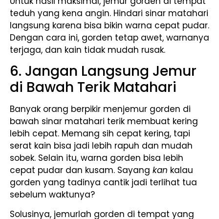
Untuk hasil maksimal, jemur gorden di tempat
teduh yang kena angin. Hindari sinar matahari
langsung karena bisa bikin warna cepat pudar.
Dengan cara ini, gorden tetap awet, warnanya
terjaga, dan kain tidak mudah rusak.
6. Jangan Langsung Jemur
di Bawah Terik Matahari
Banyak orang berpikir menjemur gorden di
bawah sinar matahari terik membuat kering
lebih cepat. Memang sih cepat kering, tapi
serat kain bisa jadi lebih rapuh dan mudah
sobek. Selain itu, warna gorden bisa lebih
cepat pudar dan kusam. Sayang
kan
kalau
gorden yang tadinya cantik jadi terlihat tua
sebelum waktunya?
Solusinya, jemurlah gorden di tempat yang