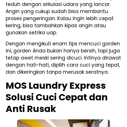
teduh dengan sirkulasi udara yang lancar.
Angin yang cukup sudah bisa membantu
proses pengeringan. Kalau ingin lebih cepat
kering, bisa tambahkan kipas angin atau
gunakan setrika uap.
Dengan mengikuti enam tips mencuci gorden
ini, gorden Anda bukan hanya bersih, tapi juga
tetap awet meski sering dicuci. Intinya dirawat
dengan hati-hati, dipilih cara cuci yang tepat,
dan dikeringkan tanpa merusak seratnya.
MOS Laundry Express
Solusi Cuci Cepat dan
Anti Rusak