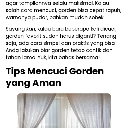
agar tampilannya selalu maksimal. Kalau
salah cara mencuci, gorden bisa cepat rapuh,
warnanya pudar, bahkan mudah sobek.
Sayang
kan
, kalau baru beberapa kali dicuci,
gorden favorit sudah harus diganti? Tenang
saja, ada cara simpel dan praktis yang bisa
Anda lakukan biar gorden tetap cantik dan
tahan lama. Yuk, kita bahas bersama!
Tips Mencuci Gorden
yang Aman