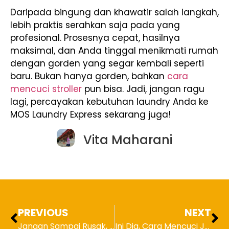
Daripada bingung dan khawatir salah langkah,
lebih praktis serahkan saja pada yang
profesional. Prosesnya cepat, hasilnya
maksimal, dan Anda tinggal menikmati rumah
dengan gorden yang segar kembali seperti
baru. Bukan hanya gorden, bahkan
cara
mencuci stroller
pun bisa. Jadi, jangan ragu
lagi, percayakan kebutuhan laundry Anda ke
MOS Laundry Express sekarang juga!
Vita Maharani
PREVIOUS
NEXT
Jangan Sampai Rusak, Ini Tips Mencuci Kain Sutra yang Tepat!
Ini Dia, Cara Mencuci Jersey yang Tepat dan Gak Bikin Rusak!