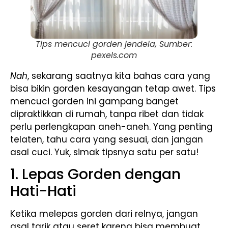
Tips mencuci gorden jendela, Sumber:
pexels.com
Nah
, sekarang saatnya kita bahas cara yang
bisa bikin gorden kesayangan tetap awet. Tips
mencuci gorden ini gampang banget
dipraktikkan di rumah, tanpa ribet dan tidak
perlu perlengkapan aneh-aneh. Yang penting
telaten, tahu cara yang sesuai, dan jangan
asal cuci. Yuk, simak tipsnya satu per satu!
1. Lepas Gorden dengan
Hati-Hati
Ketika melepas gorden dari relnya, jangan
asal tarik atau seret karena bisa membuat