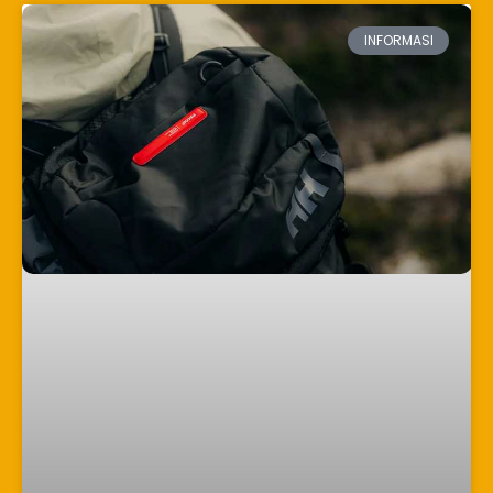
INFORMASI