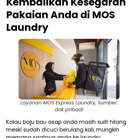
Kembalikan Kesegaran
Pakaian Anda di MOS
Laundry
Layanan MOS Express Laundry, Sumber:
dok pribadi
Kalau baju bau asap anda masih sulit hilang
meski sudah dicuci berulang kali, mungkin
memang saatnya anda ke laundry