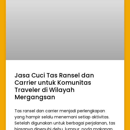
Jasa Cuci Tas Ransel dan
Carrier untuk Komunitas
Traveler di Wilayah
Mergangsan
Tas ransel dan carrier menjadi perlengkapan
yang hampir selalu menemani setiap aktivitas.
Setelah digunakan untuk berbagai perjalanan, tas
biasanya dipenuhi debu, lumpur, noda makanan,