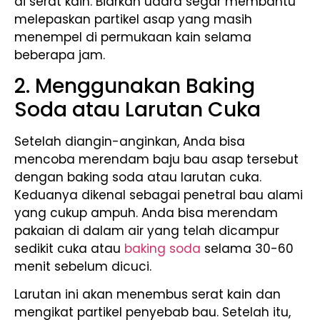
di serat kain. Biarkan udara segar membantu
melepaskan partikel asap yang masih
menempel di permukaan kain selama
beberapa jam.
2. Menggunakan Baking
Soda atau Larutan Cuka
Setelah diangin-anginkan, Anda bisa
mencoba merendam baju bau asap tersebut
dengan baking soda atau larutan cuka.
Keduanya dikenal sebagai penetral bau alami
yang cukup ampuh. Anda bisa merendam
pakaian di dalam air yang telah dicampur
sedikit cuka atau
baking soda
selama 30-60
menit sebelum dicuci.
Larutan ini akan menembus serat kain dan
mengikat partikel penyebab bau. Setelah itu,