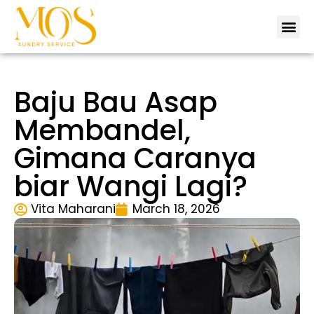
Tentang 
Lokas
Hubungi 
Baju Bau Asap
Membandel,
Gimana Caranya
biar Wangi Lagi?
Vita Maharani
March 18, 2026