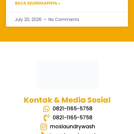
BACA SELENGKAPNYA »
July 20, 2026
No Comments
Kontak & Media Sosial
0821-1165-5758
0821-1165-5758
moslaundrywash