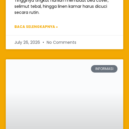
Tingginya tingkat hunian membuat bed cover,
selimut tebal, hingga linen kamar harus dicuci
secara rutin.
BACA SELENGKAPNYA »
July 26, 2026
No Comments
INFORMASI